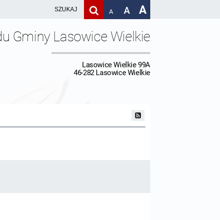
A
A
A
du Gminy Lasowice Wielkie
Lasowice Wielkie 99A
46-282 Lasowice Wielkie