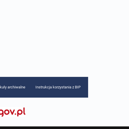
ykuły archiwalne
Instrukcja korzystania z BIP