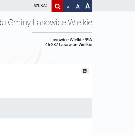
A
A
A
du Gminy Lasowice Wielkie
Lasowice Wielkie 99A
46-282 Lasowice Wielkie