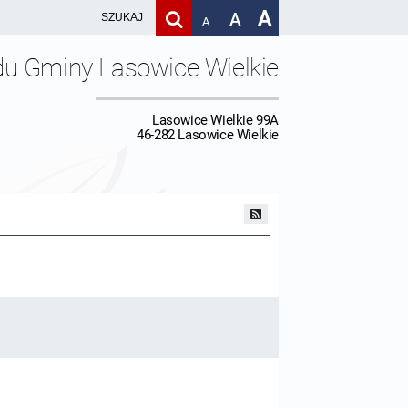
A
A
A
du Gminy Lasowice Wielkie
Lasowice Wielkie 99A
46-282 Lasowice Wielkie